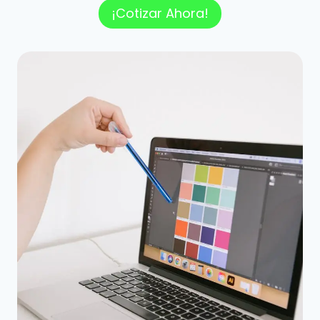
¡Cotizar Ahora!