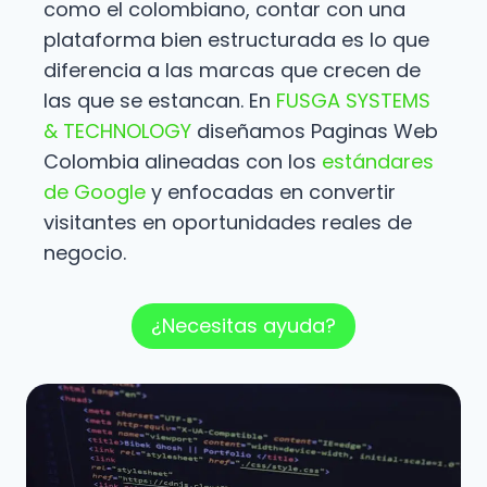
como el colombiano, contar con una
plataforma bien estructurada es lo que
diferencia a las marcas que crecen de
las que se estancan. En
FUSGA SYSTEMS
& TECHNOLOGY
diseñamos Paginas Web
Colombia alineadas con los
estándares
de Google
y enfocadas en convertir
visitantes en oportunidades reales de
negocio.
¿Necesitas ayuda?